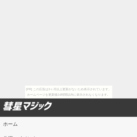
[PR] この広告は3ヶ月以上更新がないため表示されています。
ホームページを更新後24時間以内に表示されなくなります。
ホーム