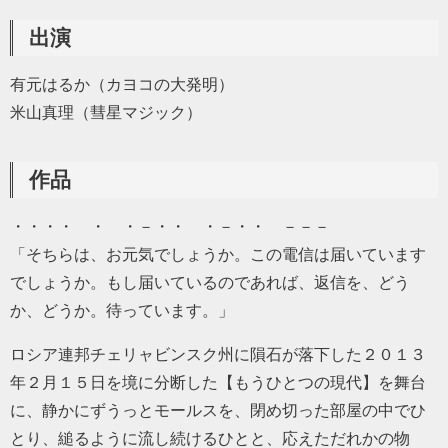
出演
有元はるか（カヨコの大発明）
米山真理（彗星マジック）
作品
・・・・ ・ ・－・・ ・－・・ －－－
「そちらは、お元気でしょうか。この電信は届いています
でしょうか。もし届いているのであれば、返信を、どう
か、どうか。待っています。」
ロシア連邦チェリャビンスク州に隕石が落下した２０１３
年２月１５日を境に分断した【もうひとつの現代】を舞台
に、静かにずうっとモールスを、閉め切った部屋の中でひ
とり、縋るように流し続けるひとと、応えただれかの物