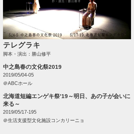
テレグラキ
脚本・演出：勝山修平
中之島春の文化祭2019
2019/05/04-05
＠ABCホール
北海道短編エンゲキ祭'19～明日、あの子が会いに
来る～
2019/05/17-195
＠生活支援型文化施設コンカリーニョ