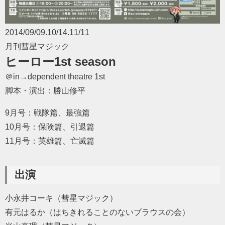
2014/09/09.10/14.11/11
月刊彗星マジック
ヒーロー1st season
＠in→dependent theatre 1st
脚本・演出：勝山修平
9月号：戦隊篇、最強篇
10月号：保険篇、引退篇
11月号：英雄篇、亡滅篇
出演
小永井コーキ（彗星マジック）
有元はるか（はちきれることのないブラウスの会）