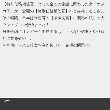
【特別任務補佐官】として全ての物語に関わった女「オメ
ガ子」が、念願の【格別任務補佐官】へと昇格するまさに
その瞬間、日本は未曾有の【壊滅災害】に襲われ滅亡のカ
ウントダウンが始まった！
対策会議にオメガ子も出席するも、下らない議案とやり取
りに業を煮やし…！
突き付けられる現実を突き抜けた、希望の問題作。
ホーム