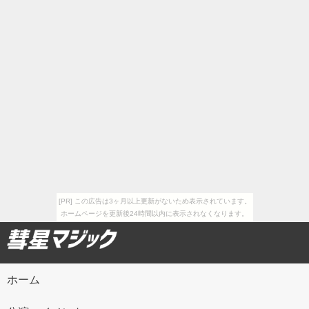
[PR] この広告は3ヶ月以上更新がないため表示されています。
ホームページを更新後24時間以内に表示されなくなります。
ホーム