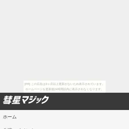
[PR] この広告は3ヶ月以上更新がないため表示されています。
ホームページを更新後24時間以内に表示されなくなります。
ホーム