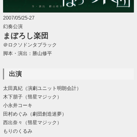
2007/05/25-27
幻奏公演
まぼろし楽団
＠ロクソドンタブラック
脚本・演出：勝山修平
出演
太田真紀（演劇ユニット明朗会計）
木下朋子（彗星マジック）
小永井コーキ
田村めぐみ（劇団創造迷夢）
西出奈々（彗星マジック）
もりのくるみ