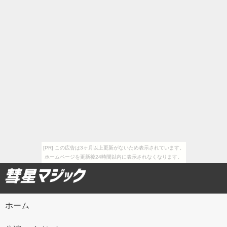
[PR] この広告は3ヶ月以上更新がないため表示されています。
ホームページを更新後24時間以内に表示されなくなります。
ホーム