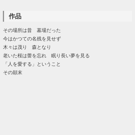
作品
その場所は昔 墓場だった
今はかつての名残を見せず
木々は茂り 森となり
老いた桜は蕾を忘れ 眠り長い夢を見る
「人を愛する」ということ
その顛末